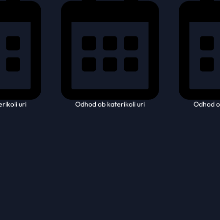
ikoli uri
Odhod ob katerikoli uri
Odhod ob