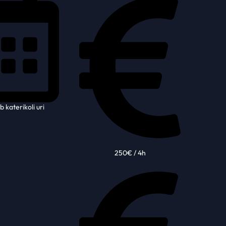
 katerikoli uri
250€ / 4h