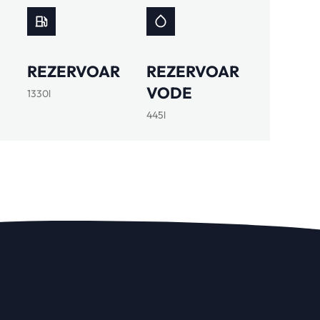
REZERVOAR
REZERVOAR
VODE
1330l
445l