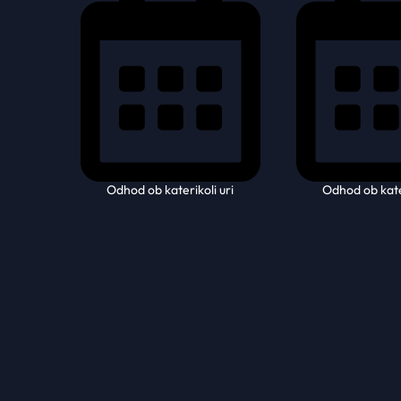
Odhod ob katerikoli uri
Odhod ob kater