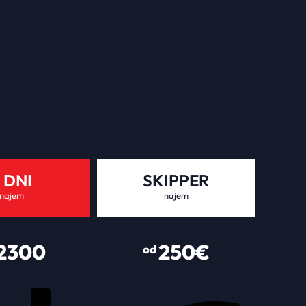
 DNI
SKIPPER
najem
najem
2300
250€
od