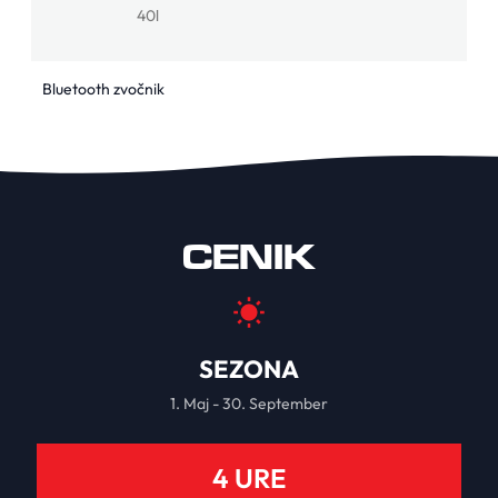
40l
Bluetooth zvočnik
CENIK
SEZONA
1. Maj - 30. September
4 URE