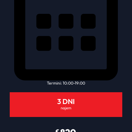
Termini: 10:00-19:00
3 DNI
najem
€