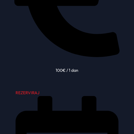
100€ / 1 dan
REZERVIRAJ