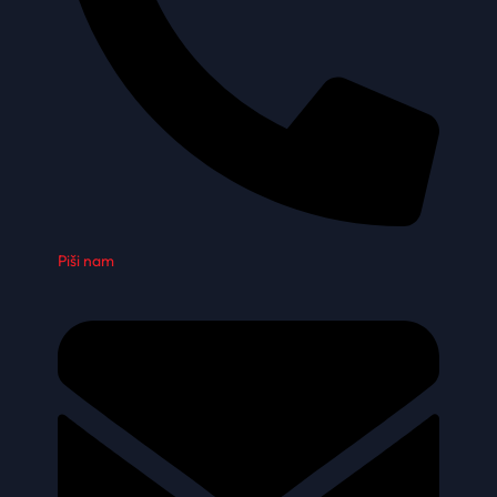
Piši nam