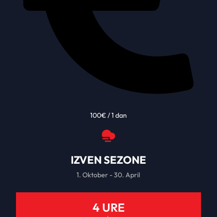
100€ / 1 dan
IZVEN SEZONE
1. Oktober - 30. April
4 URE