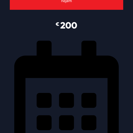
najem
200
€