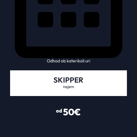
Odhod ob katerikoli uri
SKIPPER
najem
50€
od