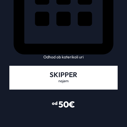
Odhod ob katerikoli uri
SKIPPER
najem
50€
od