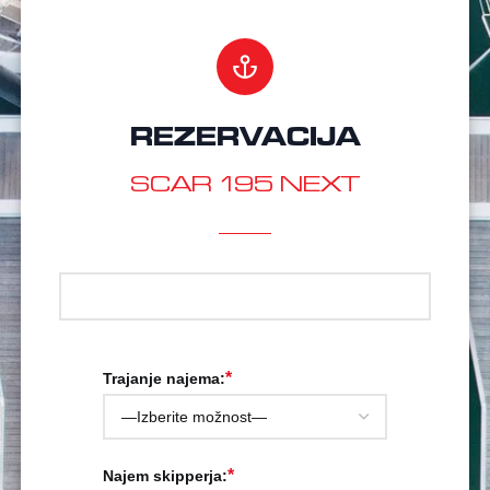
REZERVACIJA
SCAR 195 NEXT
*
Trajanje najema:
*
Najem skipperja: