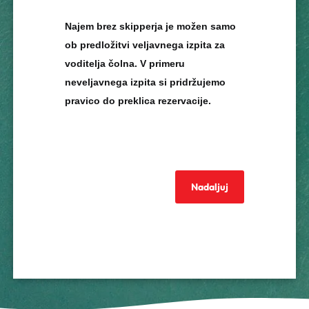
Najem brez skipperja je možen samo
ob predložitvi veljavnega izpita za
voditelja čolna. V primeru
neveljavnega izpita si pridržujemo
pravico do preklica rezervacije.
Nadaljuj