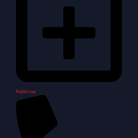
Pokliči nas