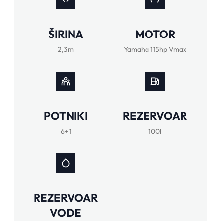
ŠIRINA
MOTOR
2,3m
Yamaha 115hp Vmax
POTNIKI
REZERVOAR
6+1
100l
REZERVOAR
VODE