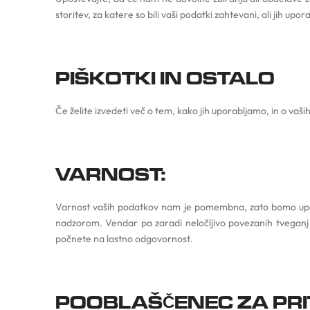
storitev, za katere so bili vaši podatki zahtevani, ali jih upora
PIŠKOTKI IN OSTALO
Če želite izvedeti več o tem, kako jih uporabljamo, in o vaših
VARNOST:
Varnost vaših podatkov nam je pomembna, zato bomo upor
nadzorom. Vendar pa zaradi neločljivo povezanih tveganj 
počnete na lastno odgovornost.
POOBLAŠČENEC ZA PRI