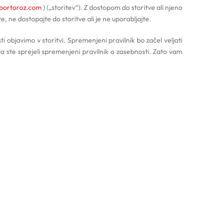
tportoroz.com
) („storitev“). Z dostopom do storitve ali njeno
, ne dostopajte do storitve ali je ne uporabljajte.
 objavimo v storitvi. Spremenjeni pravilnik bo začel veljati
a ste sprejeli spremenjeni pravilnik o zasebnosti. Zato vam