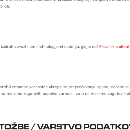
bljati.
 izbirah v zvezi s temi tehnologijami sledenja, glejte naš
Pravilnik o piškot
abili razumne varnostne ukrepe za preprečevanje izgube, zlorabe al
ne moremo zagotoviti popolne varnosti, zato ne moremo zagotoviti ali j
TOŽBE / VARSTVO PODATKO