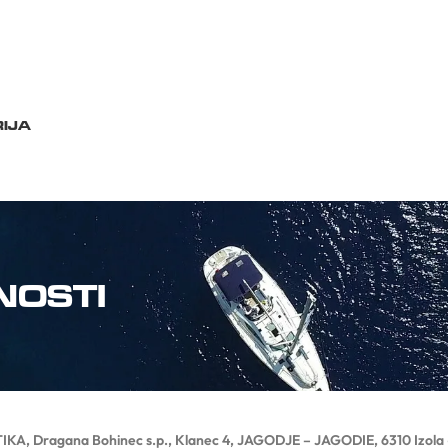
IJA
NOSTI
KA, Dragana Bohinec s.p., Klanec 4, JAGODJE – JAGODIE, 6310 Izola – 