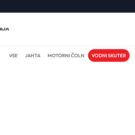
IJA
VSE
JAHTA
MOTORNI ČOLN
VODNI SKUTER