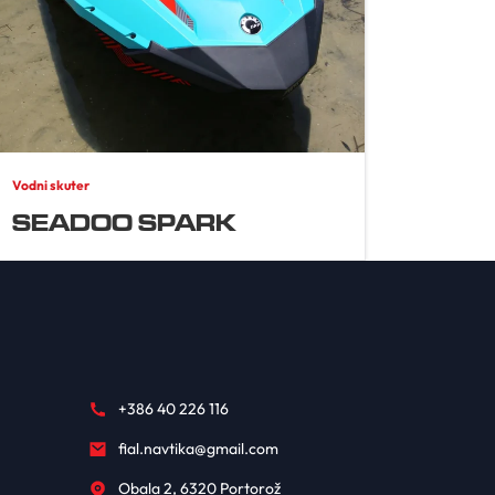
Vodni skuter
SEADOO SPARK
+386 40 226 116
fial.navtika@gmail.com
Obala 2, 6320 Portorož